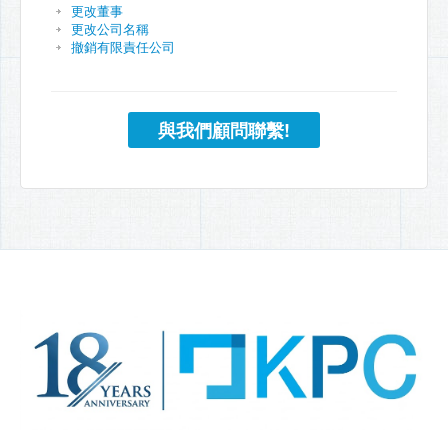
更改董事
更改公司名稱
撤銷有限責任公司
與我們顧問聯繫!