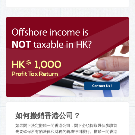
如何撤銷香港公司？
如果閣下決定撤銷一間香港公司，閣下必須採取幾個步驟首
先要確保所有的法律和財務的義務得到履行。撤銷一間香港