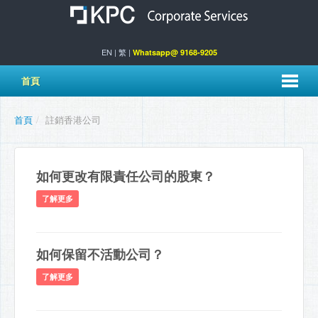
EN
|
繁
|
Whatsapp@ 9168-9205
首頁
首頁
/
註銷香港公司
如何更改有限責任公司的股東？
了解更多
如何保留不活動公司？
了解更多