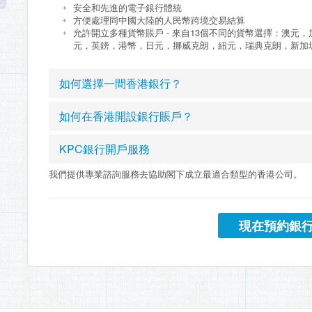
安全和先進的電子銀行體統
方便處理同中國大陸的人民幣跨境交易結算
允許開立多種貨幣賬戶 - 來自13個不同的貨幣選擇：澳元
元，英鎊，港幣，日元，挪威克朗，紐元，瑞典克朗，新加
如何選擇一間香港銀行？
如何在香港開設銀行賬戶？
KPC銀行開戶服務
我們提供專業諮詢服務去協助閣下成立最適合類型的香港公司。
現在預約銀