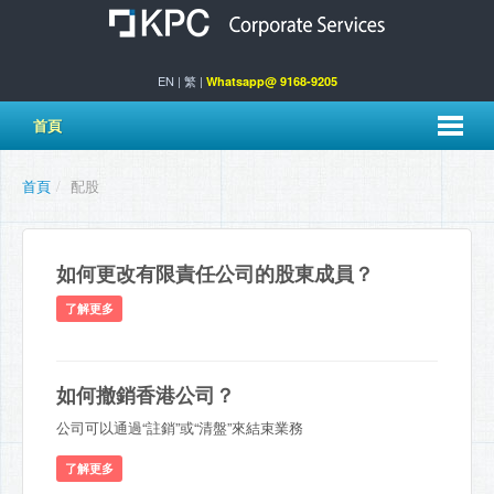
EN
|
繁
|
Whatsapp@ 9168-9205
首頁
首頁
/
配股
如何更改有限責任公司的股東成員？
了解更多
如何撤銷香港公司？
公司可以通過“註銷”或“清盤”來結束業務
了解更多