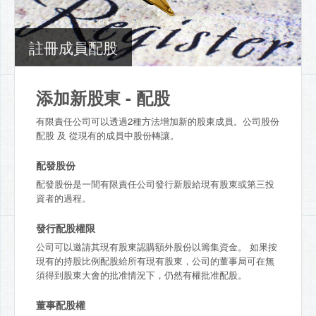
註冊成員配股
添加新股東 - 配股
有限責任公司可以透過2種方法增加新的股東成員。公司股份
配股 及 從現有的成員中股份轉讓。
配發股份
配發股份是一間有限責任公司發行新股給現有股東或第三投
資者的過程。
發行配股權限
公司可以邀請其現有股東認購額外股份以籌集資金。 如果按
現有的持股比例配股給所有現有股東，公司的董事局可在無
須得到股東大會的批准情況下，仍然有權批准配股。
董事配股權