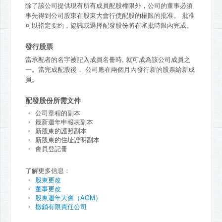
除了該公司提供現有所有成員配股權限外，公司的董事必須
事先得到公司股東在股東大會行使配股的權限的批准。 批准
可以指定要約，協議或選擇配發股份將在審批時限內完成。
發行股票
當承配者的名字被記入成員名冊時, 就可成為該公司成員之
一。當完成配股後， 公司應在兩個月內發行新的股票給新成
員。
配發股份所需文件
公司章程的副本
最新週年申報表副本
新股東的護照副本
新股東的住址證明副本
會員登記冊
了解更多信息：
股東更改
董事更改
股東週年大會（AGM）
撤銷有限責任公司