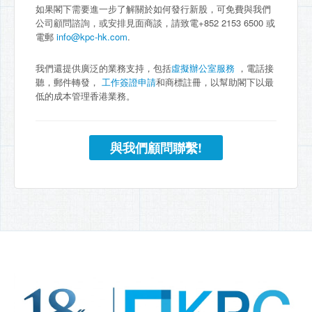
如果閣下需要進一步了解關於如何發行新股，可免費與我們
公司顧問諮詢，或安排見面商談，請致電+852 2153 6500 或
電郵
info@kpc-hk.com
.
我們還提供廣泛的業務支持，包括
虛擬辦公室服務
，電話接
聽，郵件轉發，
工作簽證申請
和商標註冊，以幫助閣下以最
低的成本管理香港業務。
與我們顧問聯繫!