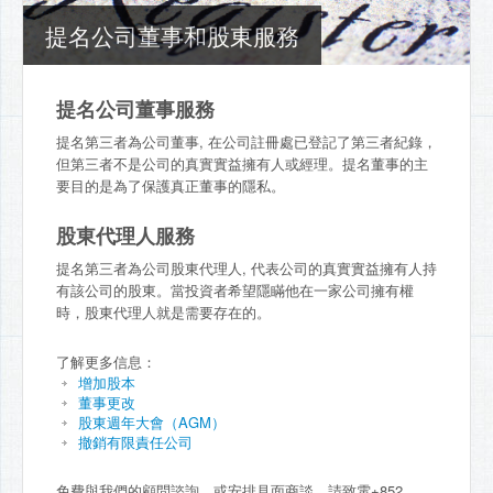
提名公司董事和股東服務
提名公司董事服務
提名第三者為公司董事, 在公司註冊處已登記了第三者紀錄，
但第三者不是公司的真實實益擁有人或經理。提名董事的主
要目的是為了保護真正董事的隱私。
股東代理人服務
提名第三者為公司股東代理人, 代表公司的真實實益擁有人持
有該公司的股東。當投資者希望隱瞞他在一家公司擁有權
時，股東代理人就是需要存在的。
了解更多信息：
增加股本
董事更改
股東週年大會（AGM）
撤銷有限責任公司
免費與我們的顧問諮詢，或安排見面商談，請致電+852