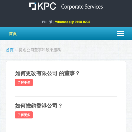
EN
|
繁
|
Whatsapp@ 9168-9205
首頁
首頁
/
提名公司董事和股東服務
如何更改有限公司 的董事？
了解更多
如何撤銷香港公司？
了解更多