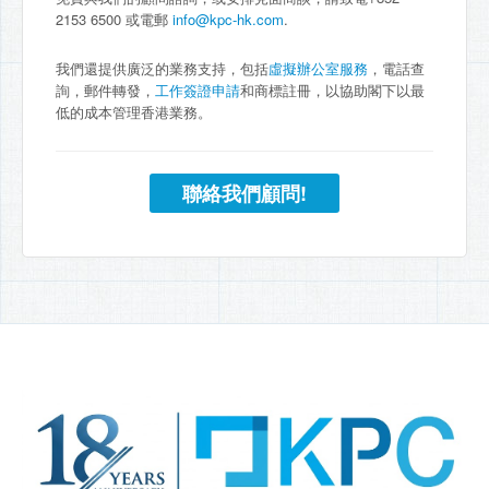
2153 6500 或電郵
info@kpc-hk.com
.
我們還提供廣泛的業務支持，包括
虛擬辦公室服務
，電話查
詢，郵件轉發，
工作簽證申請
和商標註冊，以協助閣下以最
低的成本管理香港業務。
聯絡我們顧問!