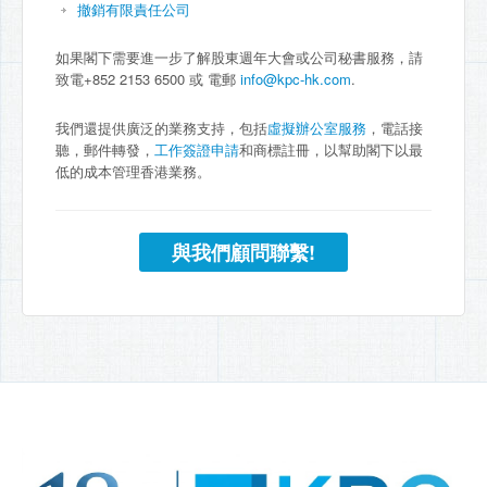
撤銷有限責任公司
如果閣下需要進一步了解股東週年大會或公司秘書服務，請
致電+852 2153 6500 或 電郵
info@kpc-hk.com
.
我們還提供廣泛的業務支持，包括
虛擬辦公室服務
，電話接
聽，郵件轉發，
工作簽證申請
和商標註冊，以幫助閣下以最
低的成本管理香港業務。
與我們顧問聯繫!