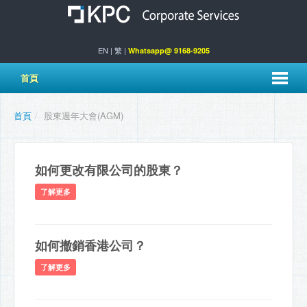
EN
|
繁
|
Whatsapp@ 9168-9205
首頁
首頁
/
股東週年大會(AGM)
如何更改有限公司的股東？
了解更多
如何撤銷香港公司？
了解更多