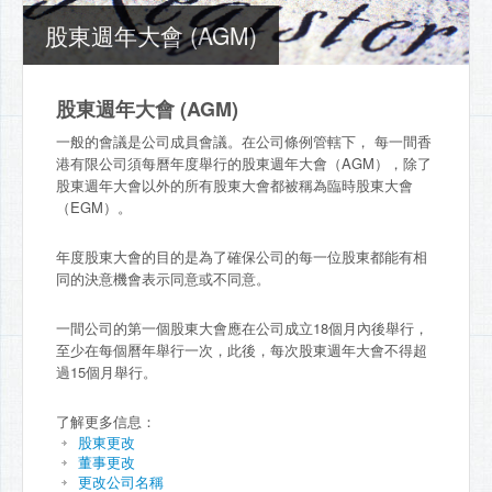
股東週年大會 (AGM)
股東週年大會 (AGM)
一般的會議是公司成員會議。在公司條例管轄下， 每一間香
港有限公司須每曆年度舉行的股東週年大會（AGM），除了
股東週年大會以外的所有股東大會都被稱為臨時股東大會
（EGM）。
年度股東大會的目的是為了確保公司的每一位股東都能有相
同的決意機會表示同意或不同意。
一間公司的第一個股東大會應在公司成立18個月內後舉行，
至少在每個曆年舉行一次，此後，每次股東週年大會不得超
過15個月舉行。
了解更多信息：
股東更改
董事更改
更改公司名稱