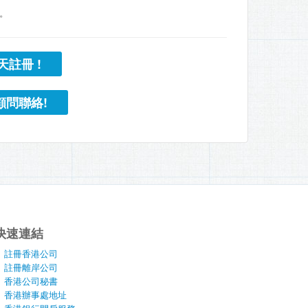
。
天註冊 !
顧問聯絡!
快速連結
註冊香港公司
註冊離岸公司
香港公司秘書
香港辦事處地址