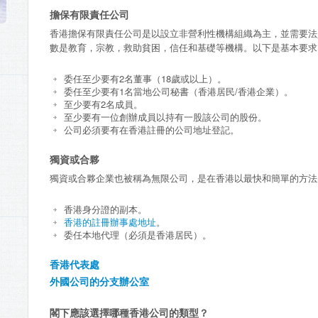
擔保有限責任公司
香港擔保有限責任公司是以設立非營利性機構組織為主，並需要法
數是教育，宗教，救助貧困，信任和基礎等機構。以下是基本要求
委任至少要有2名董事（18歲或以上）。
委任至少要有1名當地公司秘書（香港居民/香港企業）。
至少要有2名成員。
至少要有一位創辦成員以持有一股該公司的股份。
公司必須要有在香港註冊的公司地址登記。
獨資或合夥
獨資或合夥企業也被稱為無限公司，是在香港以最快和簡單的方法
香港身分證的副本。
香港的註冊辦事處地址
。
委任本地代理（必須是香港居民）。
香港代表處
外國公司的分支辦公室
閣下應該選擇哪種香港公司的類型？