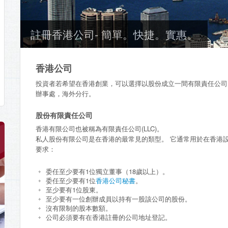
註冊香港公司- 簡單。快捷。實惠。
香港公司
投資者若希望在香港創業，可以選擇以股份成立一間有限責任公司
辦事處，海外分行。
股份有限責任公司
香港有限公司也被稱為有限責任公司(LLC)。
私人股份有限公司是在香港的最常見的類型。 它通常用於在香港
要求：
委任至少要有1位獨立董事（18歲以上）。
委任至少要有1位
香港公司秘書
。
至少要有1位股東。
至少要有一位創辦成員以持有一股該公司的股份。
沒有限制的股本數額。
公司必須要有在香港註冊的公司地址登記。