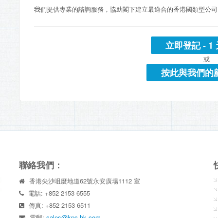
我們提供專業的諮詢服務，協助閣下建立最適合的香港國類型公司
立即登記 - 1 
或
按此與我們的
聯絡我們：
香港尖沙咀麼地道62號永安廣場1112 室
電話: +852 2153 6555
傳真: +852 2153 6511
電郵:
sales@kpc-hk.com