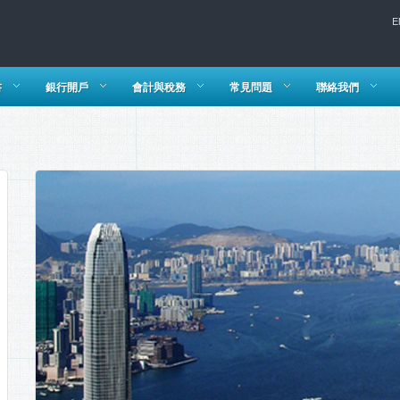
E
書
銀行開戶
會計與稅務
常見問題
聯絡我們