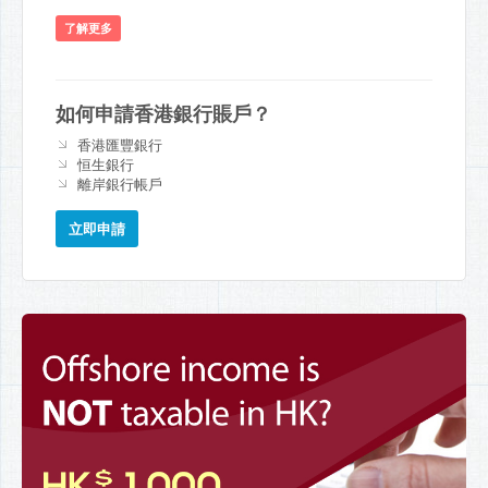
了解更多
如何申請香港銀行賬戶？
香港匯豐銀行
恒生銀行
離岸銀行帳戶
立即申請