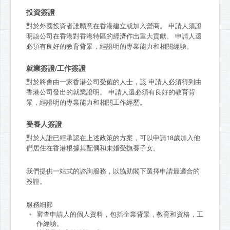
投資簽證
對於外國投資者誰願意在香港建立或加入營商。 申請人須證
明該公司在香港對香港特區的經濟作出重大貢獻。 申請人還
必須有良好的教育背景，經證明的專業能力和相關經驗。
就業簽證/工作簽證
對於將會由一家香港公司受僱的人士，該 申請人必須得到由
香港公司發出的就業證明。 申請人還必須有良好的教育背
景，經證明的專業能力和相關工作經歷。
受養人簽證
對於人誰已經承認在上述政策的方案，可以申請18歲加入他
們居住在香港根據其配偶和未婚受撫養子女。
我們提供一站式的諮詢服務，以協助閣下選擇申請最適合的
簽證。
服務細節
審查申請人的個人資料，包括企業背景，教育和資格，工
作經驗。