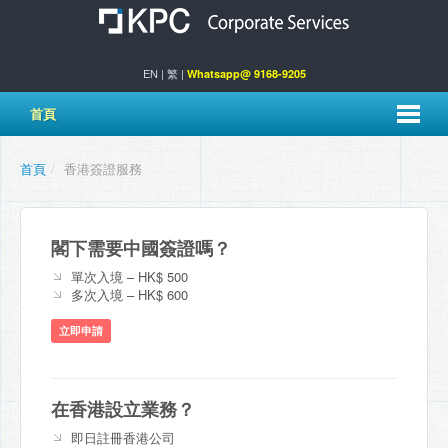
EN
|
繁
|
Whatsapp@ 9168-9205
首頁
首頁
/
香港簽證服務
閣下需要中國簽證嗎？
單次入境 – HK$ 500
多次入境 – HK$ 600
立即申請
在香港設立業務？
即日註冊香港公司