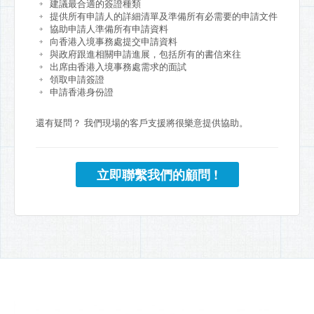
建議最合適的簽證種類
提供所有申請人的詳細清單及準備所有必需要的申請文件
協助申請人準備所有申請資料
向香港入境事務處提交申請資料
與政府跟進相關申請進展，包括所有的書信來往
出席由香港入境事務處需求的面試
領取申請簽證
申請香港身份證
還有疑問？ 我們現場的客戶支援將很樂意提供協助。
立即聯繫我們的顧問 !