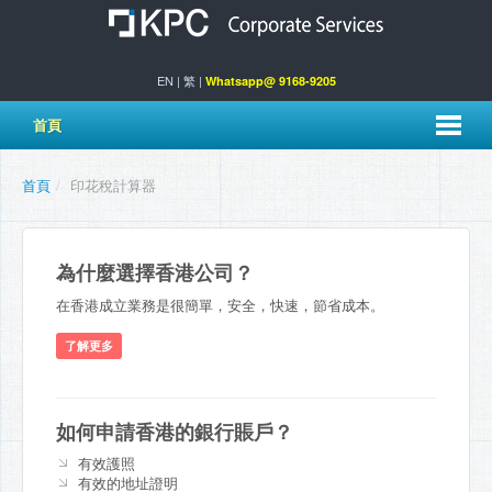
EN
|
繁
|
Whatsapp@ 9168-9205
首頁
首頁
/
印花稅計算器
為什麼選擇香港公司？
在香港成立業務是很簡單，安全，快速，節省成本。
了解更多
如何申請香港的銀行賬戶？
有效護照
有效的地址證明